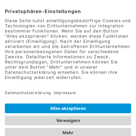
DESIGN & UMSETZUNG WWW.METROPOL-
PROMOTION.DE
IMPRESSUM
|
DATENSCHUTZ