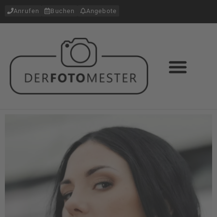
Anrufen
Buchen
Angebote