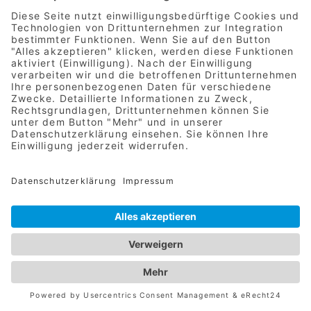
Unternehmer oder Führungskraft
Für meine persönliche Marke und Sichtbarkeit
Ich bin mir noch nicht sicher
DESIGN & UMSETZUNG WWW.METROPOL-
PROMOTION.DE
IMPRESSUM
|
DATENSCHUTZ