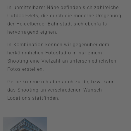
In unmittelbarer Nähe befinden sich zahlreiche
Outdoor-Sets, die durch die moderne Umgebung
der Heidelberger Bahnstadt sich ebenfalls
hervorragend eignen.
In Kombination können wir gegenüber dem
herkömmlichen Fotostudio in nur einem
Shooting eine Vielzahl an unterschiedlichsten
Fotos erstellen.
Gerne komme ich aber auch zu dir, bzw. kann
das Shooting an verschiedenen Wunsch
Locations stattfinden.