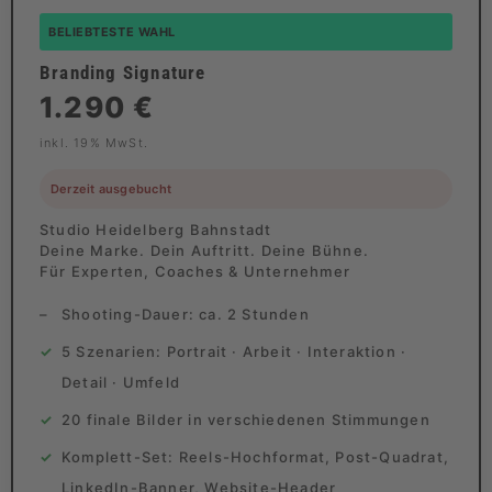
BELIEBTESTE WAHL
Branding Signature
1.290 €
inkl. 19% MwSt.
Derzeit ausgebucht
Studio Heidelberg Bahnstadt
Deine Marke. Dein Auftritt. Deine Bühne.
Für Experten, Coaches & Unternehmer
Shooting-Dauer: ca. 2 Stunden
5 Szenarien: Portrait · Arbeit · Interaktion ·
Detail · Umfeld
20 finale Bilder in verschiedenen Stimmungen
Komplett-Set: Reels-Hochformat, Post-Quadrat,
LinkedIn-Banner, Website-Header