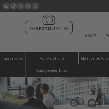
HOME
F
Imagefotos
Vorstand und
Mitarbeiterfoto
Managementfotos