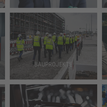
Mehr dazu
die Qualität Ihrer Bauprojekte.
Dokumentieren Sie den Fortschritt und
BAUPROJEKTE