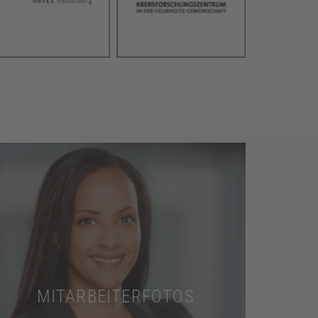
Mehr dazu
und sympathisch.
Präsentieren Sie Ihr Team authentisch
MITARBEITERFOTOS