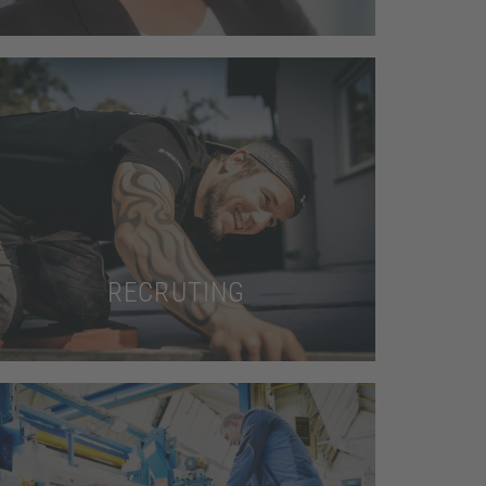
Mehr dazu
ansprechenden Recruitingfotos.
Gewinnen Sie neue Talente mit
RECRUTING