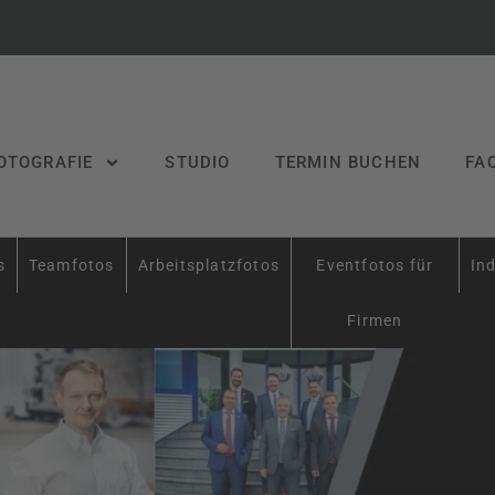
OTOGRAFIE
STUDIO
TERMIN BUCHEN
FA
s
Teamfotos
Arbeitsplatzfotos
Eventfotos für
Ind
Firmen