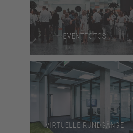
Mehr dazu
Unternehmensveranstaltungen ein.
Fangen Sie die Highlights Ihrer
EVENTFOTOS
Mehr dazu
Innovation.
Zeigen Sie Ihre industrielle Stärke und
VIRTUELLE RUNDGÄNGE