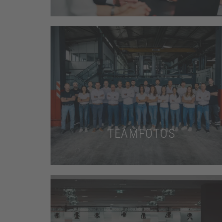
Mehr dazu
zeigen Sie Ihre Teamdynamik.
Stärken Sie den Zusammenhalt und
TEAMFOTOS