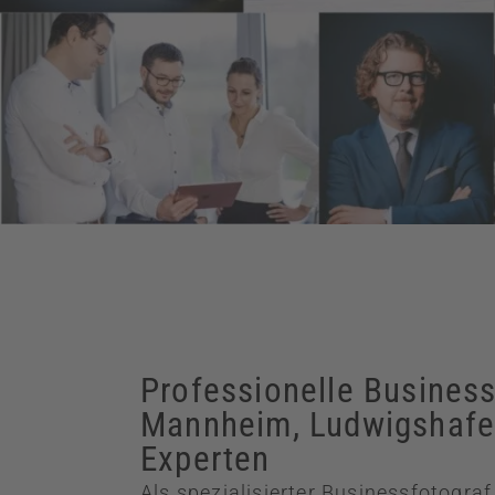
Professionelle Business
Mannheim, Ludwigshafe
Experten
Als spezialisierter Businessfotogra