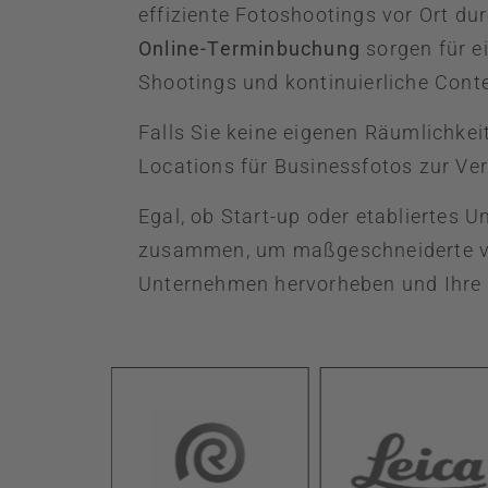
effiziente Fotoshootings vor Ort du
Online-Terminbuchung
sorgen für e
Shootings und kontinuierliche Conte
Falls Sie keine eigenen Räumlichkei
Locations für Businessfotos zur Ve
Egal, ob Start-up oder etabliertes 
zusammen, um maßgeschneiderte visue
Unternehmen hervorheben und Ihre