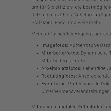
um für Sie effizient die bestmöglic
Referenzen zählen Nobelpreisträger
Pfalzkom, Fagsi und viele mehr.
Mein umfassendes Angebot umfass
Imagefotos:
Authentische Dars
Mitarbeiterfotos:
Dynamische Te
Mitarbeiterportraits.
Arbeitsplatzfotos:
Lebendige A
Recruitingfotos:
Ansprechende Bi
Eventfotos:
Professionelle Dok
Unternehmensveranstaltungen
Mit meinem
mobilen Fotostudio
kom