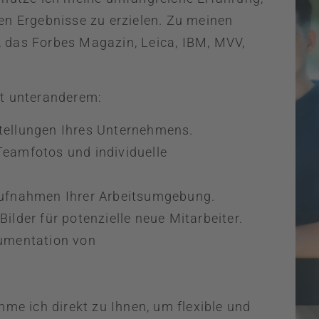
hen Ergebnisse zu erzielen. Zu meinen
, das Forbes Magazin, Leica, IBM, MVV,
t unteranderem:
tellungen Ihres Unternehmens.
amfotos und individuelle
ufnahmen Ihrer Arbeitsumgebung.
lder für potenzielle neue Mitarbeiter.
umentation von
.
me ich direkt zu Ihnen, um flexible und