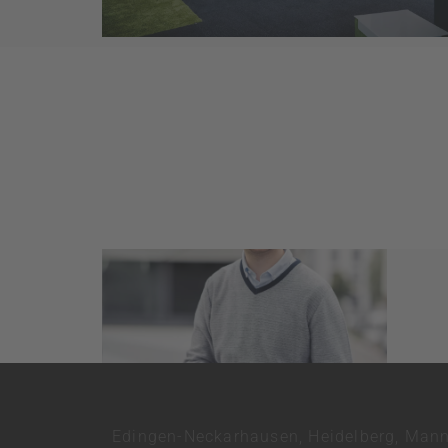
Edingen-Neckarhausen, Heidelberg, Mann