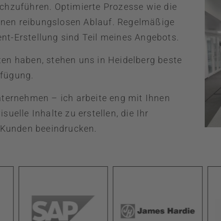
rchzuführen. Optimierte Prozesse wie die
inen reibungslosen Ablauf. Regelmäßige
nt-Erstellung sind Teil meines Angebots.
ten haben, stehen uns in Heidelberg beste
rfügung.
Unternehmen – ich arbeite eng mit Ihnen
lle Inhalte zu erstellen, die Ihr
 Kunden beeindrucken.