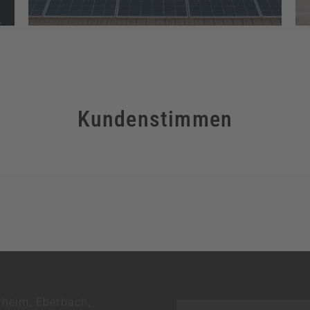
Kundenstimmen
heim, Eberbach,