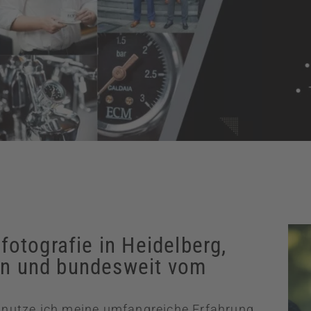
fotografie in Heidelberg,
n und bundesweit vom
f nutze ich meine umfangreiche Erfahrung,