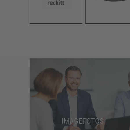
Mehr dazu
Seite.
Zeigen Sie Ihre Marke von ihrer besten
IMAGEFOTOS