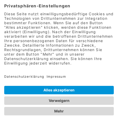
Senden
DESIGN & UMSETZUNG WWW.METROPOL-
PROMOTION.DE
IMPRESSUM
|
DATENSCHUTZ