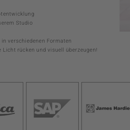
ptentwicklung
nserem Studio
r in verschiedenen Formaten
e Licht rücken und visuell überzeugen!