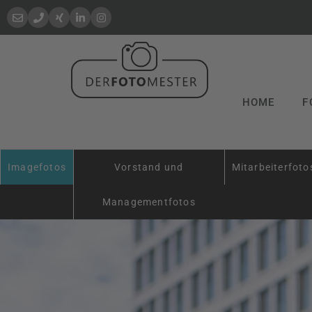
HOME
F
Imagefotos
Vorstand und
Mitarbeiterfoto
Managementfotos