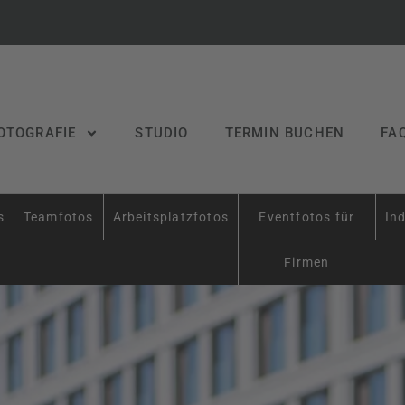
OTOGRAFIE
STUDIO
TERMIN BUCHEN
FA
s
Teamfotos
Arbeitsplatzfotos
Eventfotos für
Ind
Firmen